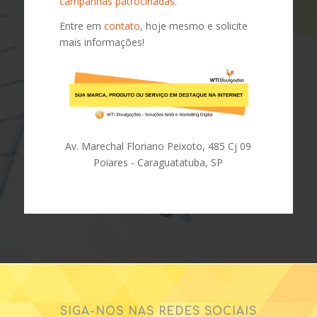
campanhas patrocinadas
.
Entre em
contato
, hoje mesmo e solicite
mais informações!
Av. Marechal Floriano Peixoto, 485 Cj 09
Poiares - Caraguatatuba, SP
SIGA-NOS NAS REDES SOCIAIS