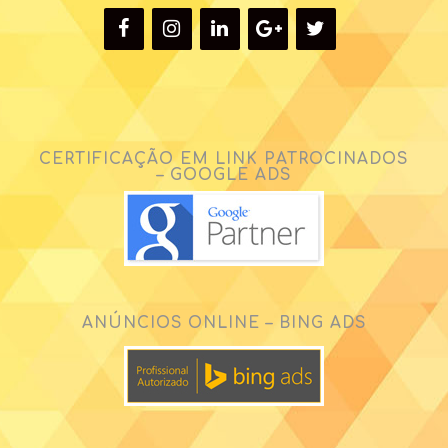
CERTIFICAÇÃO EM LINK PATROCINADOS
– GOOGLE ADS
ANÚNCIOS ONLINE – BING ADS