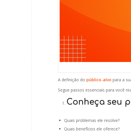
A definição do
público-alvo
para a s
Segue passos essenciais para você real
Conheça seu pr
Quais problemas ele resolve?
Quais benefícios ele oferece?