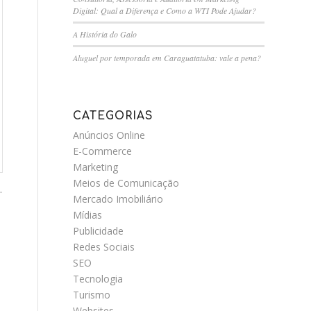
Digital: Qual a Diferença e Como a WTI Pode Ajudar?
A História do Galo
Aluguel por temporada em Caraguatatuba: vale a pena?
CATEGORIAS
Anúncios Online
E-Commerce
Marketing
Meios de Comunicação
.
Mercado Imobiliário
Mídias
Publicidade
Redes Sociais
SEO
Tecnologia
Turismo
Websites