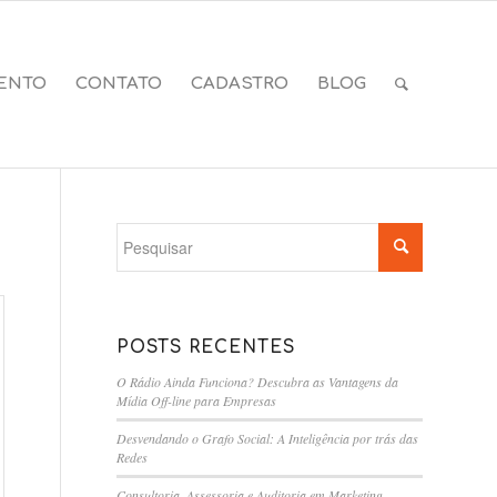
ENTO
CONTATO
CADASTRO
BLOG
POSTS RECENTES
O Rádio Ainda Funciona? Descubra as Vantagens da
Mídia Off-line para Empresas
Desvendando o Grafo Social: A Inteligência por trás das
Redes
Consultoria, Assessoria e Auditoria em Marketing