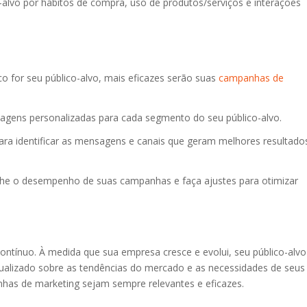
-alvo por hábitos de compra, uso de produtos/serviços e interações
o for seu público-alvo, mais eficazes serão suas
campanhas de
agens personalizadas para cada segmento do seu público-alvo.
ara identificar as mensagens e canais que geram melhores resultado
 o desempenho de suas campanhas e faça ajustes para otimizar
contínuo. À medida que sua empresa cresce e evolui, seu público-alvo
lizado sobre as tendências do mercado e as necessidades de seus
nhas de marketing sejam sempre relevantes e eficazes.