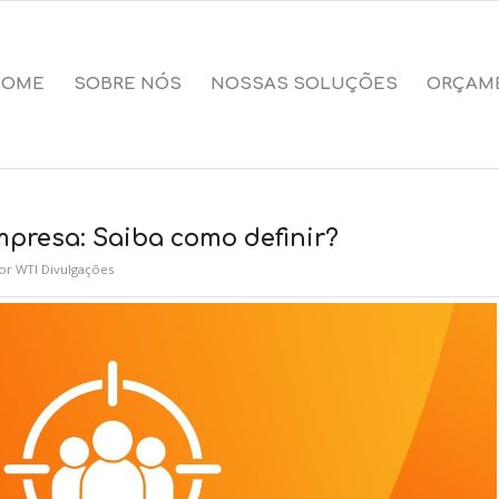
HOME
SOBRE NÓS
NOSSAS SOLUÇÕES
ORÇAM
mpresa: Saiba como definir?
or
WTI Divulgações