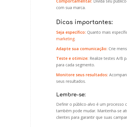
Comportamental:
Divida seu público
com sua marca.
Dicas importantes:
Seja específico:
Quanto mais específic
marketing
.
Adapte sua comunicação:
Crie mens
Teste e otimize:
Realize testes A/B p
para cada segmento.
Monitore seus resultados:
Acompanhe
seus resultados.
Lembre-se:
Definir o público-alvo é um processo 
também pode mudar. Mantenha-se atua
clientes para garantir que suas campa