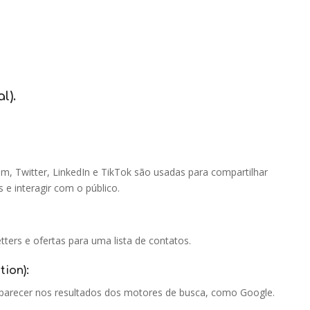
l).
, Twitter, LinkedIn e TikTok são usadas para compartilhar
e interagir com o público.
ters e ofertas para uma lista de contatos.
ion):
aparecer nos resultados dos motores de busca, como Google.