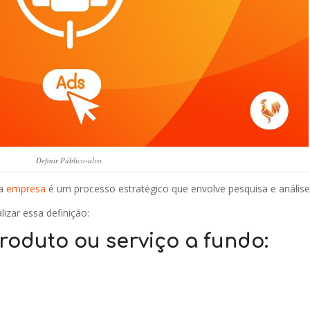
Definir Público-alvo.
ua
empresa
é um processo estratégico que envolve pesquisa e análise
izar essa definição:
oduto ou serviço a fundo: