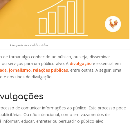
Conquiste Seu Público-Alvo.
to de tornar algo conhecido ao público, ou seja, disseminar
s ou serviços para um público-alvo. A
divulgação
é essencial em
dade
,
jornalismo
,
relações públicas
, entre outras. A seguir, uma
o e dos tipos de divulgação:
ivulgações
 processo de comunicar informações ao público. Este processo pode
ublicitárias. Ou não intencional, como em vazamentos de
 informar, educar, entreter ou persuadir o público-alvo.