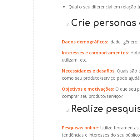
Qual o seu diferencial em relação 
Crie personas 
Dados demográficos:
Idade, gênero, 
Interesses e comportamentos:
Hobbi
utilizam, etc.
Necessidades e desafios:
Quais são o
como seu produto/serviço pode ajudá
Objetivos e motivações:
O que seu pú
comprar seu produto/serviço?
Realize pesqui
Pesquisas online:
Utilize ferramentas
tendências e interesses do seu público