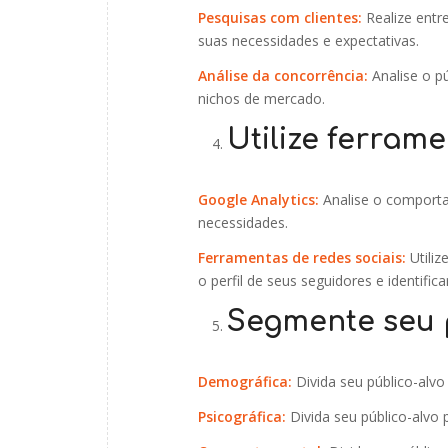
Pesquisas com clientes:
Realize entr
suas necessidades e expectativas.
Análise da concorrência:
Analise o pú
nichos de mercado.
Utilize ferram
Google Analytics:
Analise o comportam
necessidades.
Ferramentas de redes sociais:
Utiliz
o perfil de seus seguidores e identifica
Segmente seu p
Demográfica:
Divida seu público-alvo 
Psicográfica:
Divida seu público-alvo p