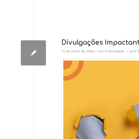
Divulgações Impactant
/
/
15 de julho de 2024
em
Publicidade
por
W