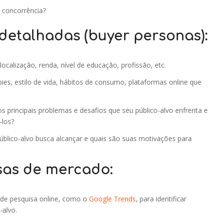
à concorrência?
detalhadas (buyer personas):
localização, renda, nível de educação, profissão, etc.
es, estilo de vida, hábitos de consumo, plataformas online que
s principais problemas e desafios que seu público-alvo enfrenta e
-los?
blico-alvo busca alcançar e quais são suas motivações para
sas de mercado:
 de pesquisa online, como o
Google Trends
, para identificar
-alvo.