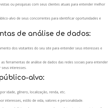
evistas ou pesquisas com seus clientes atuais para entender melhor
blico-alvo de seus concorrentes para identificar oportunidades e
entas de análise de dados:
ento dos visitantes do seu site para entender seus interesses e
e as ferramentas de análise de dados das redes sociais para entender
r seus interesses.
úblico-alvo:
por idade, gênero, localização, renda, etc.
or interesses, estilo de vida, valores e personalidade.