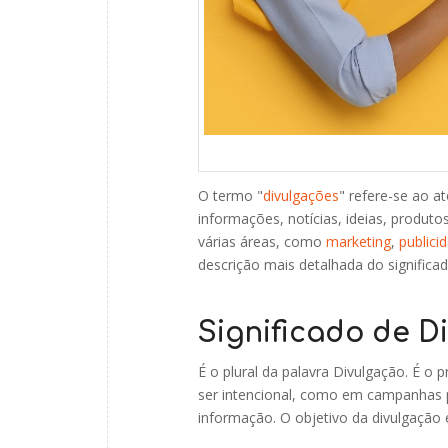
O termo "
divulgações
" refere-se ao a
informações, notícias, ideias, produto
várias áreas, como
marketing
,
publici
descrição mais detalhada do significad
Significado de D
É o plural da palavra Divulgação. É o
ser intencional, como em campanhas p
informação. O objetivo da divulgação é