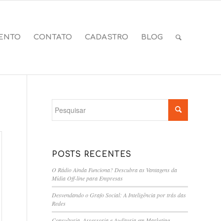
ENTO
CONTATO
CADASTRO
BLOG
POSTS RECENTES
O Rádio Ainda Funciona? Descubra as Vantagens da
Mídia Off-line para Empresas
Desvendando o Grafo Social: A Inteligência por trás das
Redes
Consultoria, Assessoria e Auditoria em Marketing