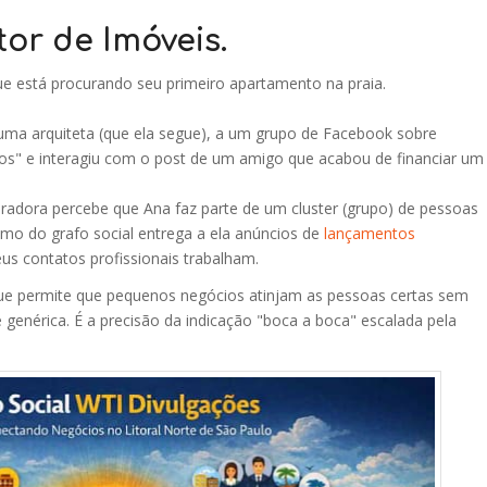
tor de Imóveis.
e está procurando seu primeiro apartamento na praia.
uma arquiteta (que ela segue), a um grupo de Facebook sobre
" e interagiu com o post de um amigo que acabou de financiar um
oradora percebe que Ana faz parte de um cluster (grupo) de pessoas
itmo do grafo social entrega a ela anúncios de
lançamentos
us contatos profissionais trabalham.
que permite que pequenos negócios atinjam as pessoas certas sem
 genérica. É a precisão da indicação "boca a boca" escalada pela