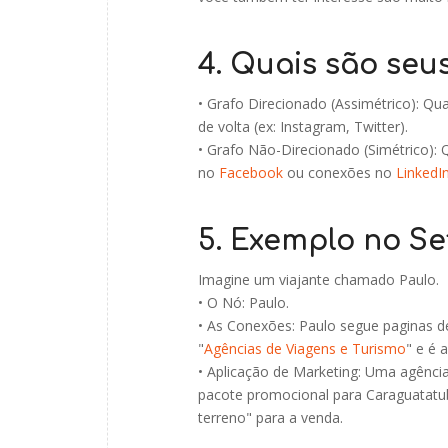
4. Quais são seus
• Grafo Direcionado (Assimétrico): 
de volta (ex: Instagram, Twitter).
• Grafo Não-Direcionado (Simétrico): 
no
Facebook
ou conexões no
LinkedI
5. Exemplo no Se
Imagine um viajante chamado Paulo.
• O Nó: Paulo.
• As Conexões: Paulo segue paginas 
"
Agências de Viagens e Turismo
" e é 
• Aplicação de Marketing: Uma agência
pacote promocional para Caraguatatub
terreno" para a venda.