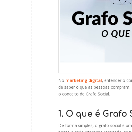
No
marketing digital
, entender o c
de saber o que as pessoas compram, 
o conceito de Grafo Social.
1. O que é Grafo 
De forma simples, o grafo social é u