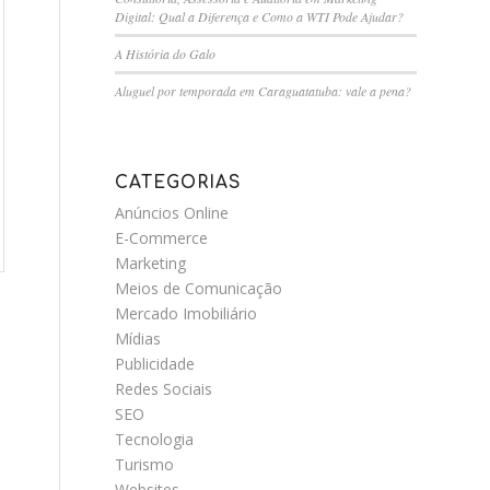
Digital: Qual a Diferença e Como a WTI Pode Ajudar?
A História do Galo
Aluguel por temporada em Caraguatatuba: vale a pena?
CATEGORIAS
Anúncios Online
E-Commerce
Marketing
Meios de Comunicação
Mercado Imobiliário
Mídias
Publicidade
Redes Sociais
SEO
Tecnologia
Turismo
Websites