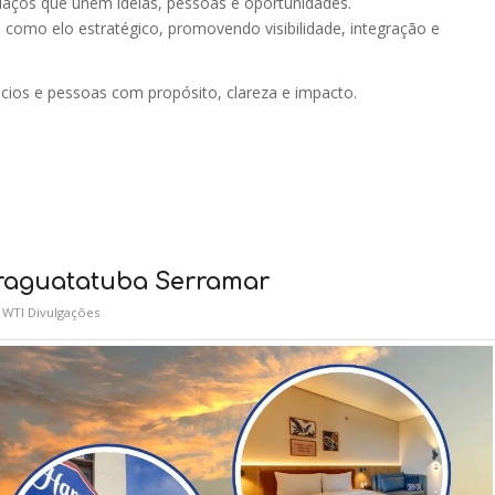
laços que unem ideias, pessoas e oportunidades.
a como elo estratégico, promovendo visibilidade, integração e
os e pessoas com propósito, clareza e impacto.
raguatatuba Serramar
r
WTI Divulgações