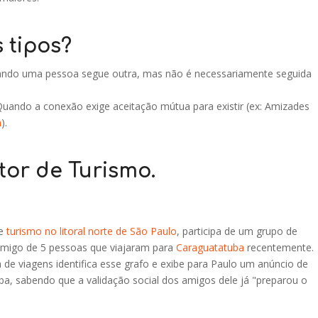
 tipos?
Quando uma pessoa segue outra, mas não é necessariamente seguida
Quando a conexão exige aceitação mútua para existir (ex: Amizades
n
).
tor de Turismo.
de
turismo no litoral norte de São Paulo
, participa de um grupo de
amigo de 5 pessoas que viajaram para
Caraguatatuba
recentemente.
 de viagens identifica esse grafo e exibe para Paulo um anúncio de
a, sabendo que a validação social dos amigos dele já "preparou o