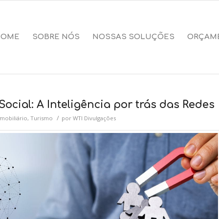
HOME
SOBRE NÓS
NOSSAS SOLUÇÕES
ORÇAM
cial: A Inteligência por trás das Redes
/
mobiliário
,
Turismo
por
WTI Divulgações