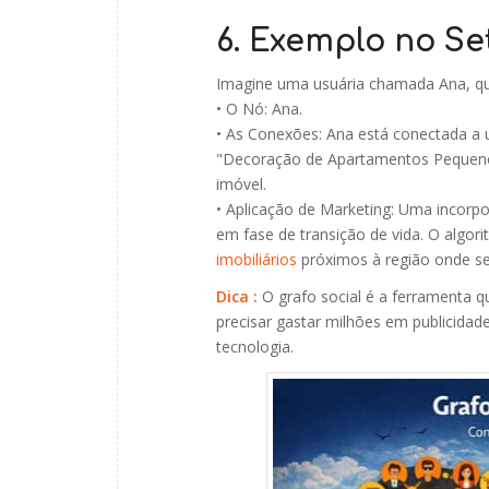
6. Exemplo no Se
Imagine uma usuária chamada Ana, qu
• O Nó: Ana.
• As Conexões: Ana está conectada a 
"Decoração de Apartamentos Pequenos
imóvel.
• Aplicação de Marketing: Uma incorp
em fase de transição de vida. O algor
imobiliários
próximos à região onde se
Dica :
O grafo social é a ferramenta 
precisar gastar milhões em publicidade
tecnologia.