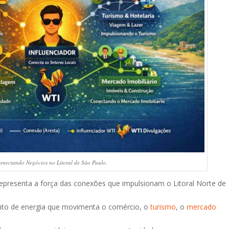
onectando Negócios no Litoral de São Paulo.
epresenta a força das conexões que impulsionam o Litoral Norte de
nto de energia que movimenta o comércio, o
turismo
, o
mercado