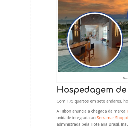
Ham
Hospedagem de n
Com 175 quartos em sete andares, hotel
A Hilton anuncia a chegada da marca
unidade integrada ao
Serramar Shopp
administrada pela Hotelaria Brasil. 