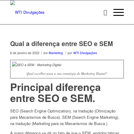
Qual a diferença entre SEO e SEM
/
/
6 de janeiro de 2022
em
Marketing
por
WTI Divulgações
Qual escolher para a sua estratégia de Marketing Digital?
Principal diferença
entre SEO e SEM.
SEO (Search Engine Optimization), na tradução (Otimização
para Mecanismos de Busca). SEM (Search Engine Marketing),
na tradução (Marketing para os Mecanismos de Busca.)
A maior diferença se dá no fato de que o SEM, engloba táticas