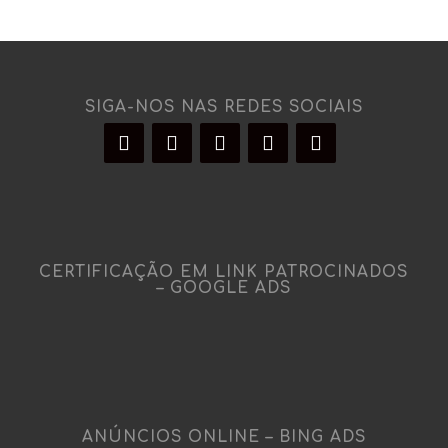
SIGA-NOS NAS REDES SOCIAIS
CERTIFICAÇÃO EM LINK PATROCINADOS
– GOOGLE ADS
ANÚNCIOS ONLINE – BING ADS