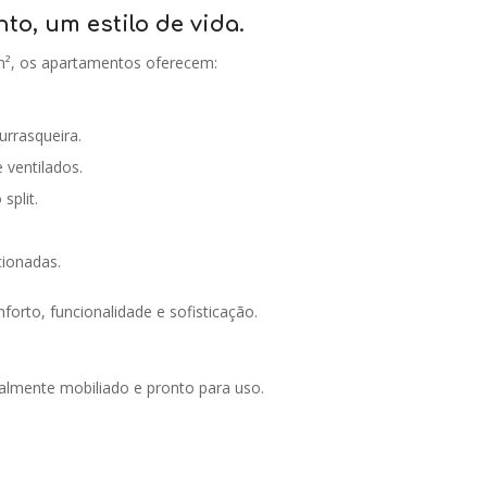
o, um estilo de vida.
², os apartamentos oferecem:
rrasqueira.
 ventilados.
split.
cionadas.
forto, funcionalidade e sofisticação.
otalmente mobiliado e pronto para uso.