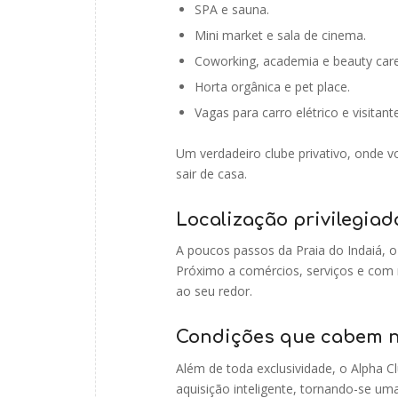
SPA e sauna.
Mini market e sala de cinema.
Coworking, academia e beauty care
Horta orgânica e pet place.
Vagas para carro elétrico e visitant
Um verdadeiro clube privativo, onde v
sair de casa.
Localização privilegiad
A poucos passos da Praia do Indaiá, o
Próximo a comércios, serviços e com m
ao seu redor.
Condições que cabem n
Além de toda exclusividade, o Alpha C
aquisição inteligente, tornando-se u