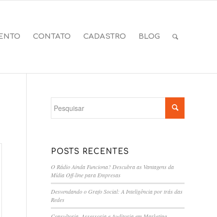
ENTO
CONTATO
CADASTRO
BLOG
POSTS RECENTES
O Rádio Ainda Funciona? Descubra as Vantagens da
Mídia Off-line para Empresas
Desvendando o Grafo Social: A Inteligência por trás das
Redes
Consultoria, Assessoria e Auditoria em Marketing