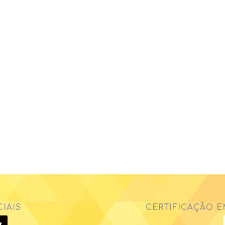
IAIS
CERTIFICAÇÃO E