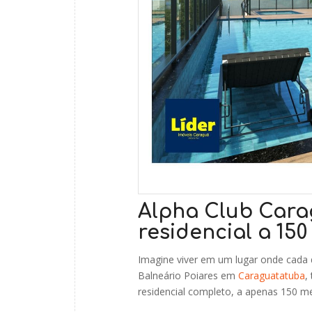
Alpha Club Cara
residencial a 15
Imagine viver em um lugar onde cada d
Balneário Poiares em
Caraguatatuba
,
residencial completo, a apenas 150 me