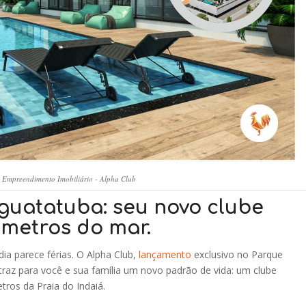
Empreendimento Imobiliário - Alpha Club
guatatuba: seu novo clube
0 metros do mar.
ia parece férias. O Alpha Club,
lançamento
exclusivo no Parque
 traz para você e sua família um novo padrão de vida: um clube
tros da Praia do Indaiá.