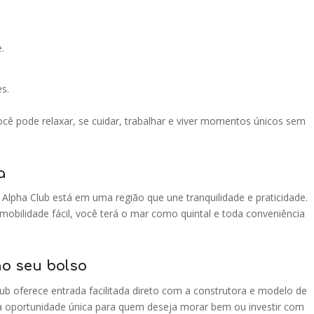
.
es.
ocê pode relaxar, se cuidar, trabalhar e viver momentos únicos sem
a
 Alpha Club está em uma região que une tranquilidade e praticidade.
obilidade fácil, você terá o mar como quintal e toda conveniência
o seu bolso
lub oferece entrada facilitada direto com a construtora e modelo de
ma oportunidade única para quem deseja morar bem ou investir com