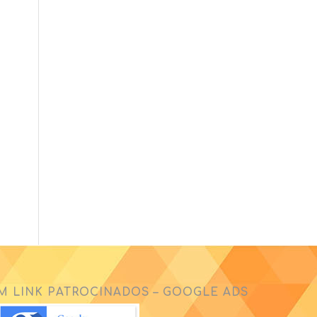
M LINK PATROCINADOS – GOOGLE ADS