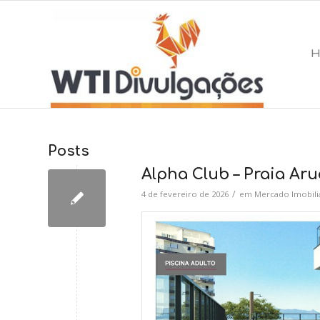
Posts
Alpha Club – Praia Ar
/
4 de fevereiro de 2026
em
Mercado Imobili