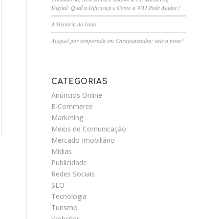
Digital: Qual a Diferença e Como a WTI Pode Ajudar?
A História do Galo
Aluguel por temporada em Caraguatatuba: vale a pena?
CATEGORIAS
Anúncios Online
E-Commerce
Marketing
Meios de Comunicação
Mercado Imobiliário
Mídias
Publicidade
Redes Sociais
SEO
Tecnologia
Turismo
Websites