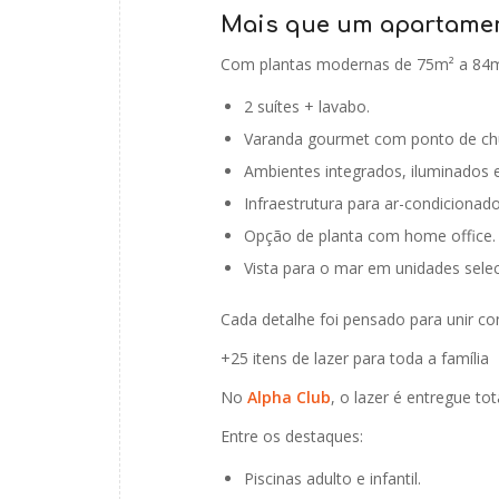
Mais que um apartament
Com plantas modernas de 75m² a 84m
2 suítes + lavabo.
Varanda gourmet com ponto de chu
Ambientes integrados, iluminados e
Infraestrutura para ar-condicionado 
Opção de planta com home office.
Vista para o mar em unidades sele
Cada detalhe foi pensado para unir con
+25 itens de lazer para toda a família
No
Alpha Club
, o lazer é entregue t
Entre os destaques:
Piscinas adulto e infantil.