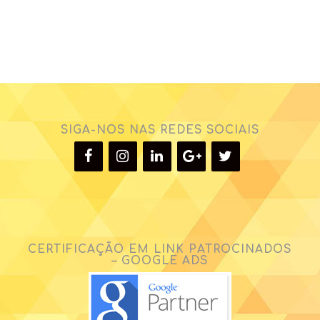
SIGA-NOS NAS REDES SOCIAIS
CERTIFICAÇÃO EM LINK PATROCINADOS
– GOOGLE ADS