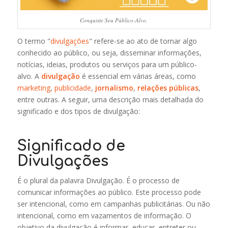
Conquiste Seu Público-Alvo.
O termo "
divulgações
" refere-se ao ato de tornar algo
conhecido ao público, ou seja, disseminar informações,
notícias, ideias, produtos ou serviços para um público-
alvo. A
divulgação
é essencial em várias áreas, como
marketing
,
publicidade
,
jornalismo
,
relações públicas
,
entre outras. A seguir, uma descrição mais detalhada do
significado e dos tipos de divulgação:
Significado de
Divulgações
É o plural da palavra Divulgação. É o processo de
comunicar informações ao público. Este processo pode
ser intencional, como em campanhas publicitárias. Ou não
intencional, como em vazamentos de informação. O
objetivo da divulgação é informar, educar, entreter ou