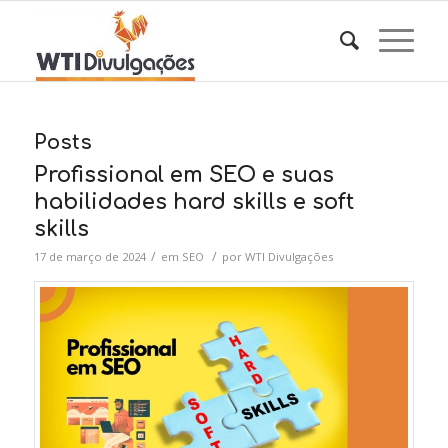
Posts
Profissional em SEO e suas
habilidades hard skills e soft
skills
/
/
17 de março de 2024
em
SEO
por
WTI Divulgações