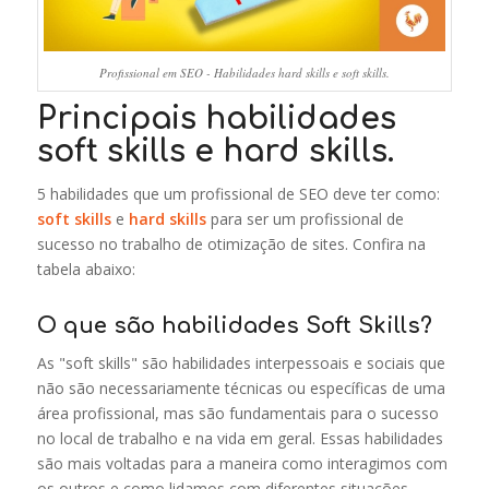
Profissional em SEO - Habilidades hard skills e soft skills.
Principais habilidades
soft skills e hard skills.
5 habilidades que um profissional de SEO deve ter como:
soft skills
e
hard skills
para ser um profissional de
sucesso no trabalho de otimização de sites. Confira na
tabela abaixo:
O que são habilidades Soft Skills?
As "soft skills" são habilidades interpessoais e sociais que
não são necessariamente técnicas ou específicas de uma
área profissional, mas são fundamentais para o sucesso
no local de trabalho e na vida em geral. Essas habilidades
são mais voltadas para a maneira como interagimos com
os outros e como lidamos com diferentes situações.