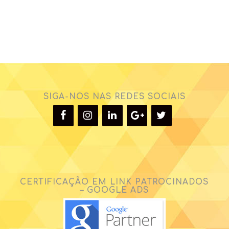
SIGA-NOS NAS REDES SOCIAIS
CERTIFICAÇÃO EM LINK PATROCINADOS
– GOOGLE ADS