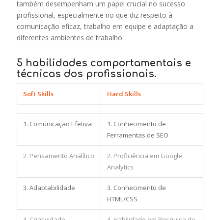
também desempenham um papel crucial no sucesso
profissional, especialmente no que diz respeito à
comunicação eficaz, trabalho em equipe e adaptação a
diferentes ambientes de trabalho.
5 habilidades comportamentais e
técnicas dos profissionais.
Soft Skills
Hard Skills
1. Comunicação Efetiva
1. Conhecimento de
Ferramentas de SEO
2. Pensamento Analítico
2. Proficiência em Google
Analytics
3. Adaptabilidade
3. Conhecimento de
HTML/CSS
4. Criatividade
4. Habilidade em Pesquisa de