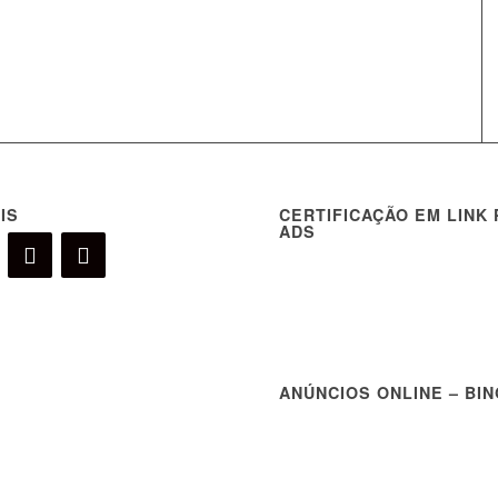
IS
CERTIFICAÇÃO EM LINK
ADS
ANÚNCIOS ONLINE – BI