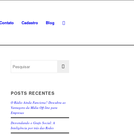
Contato
Cadastro
Blog
POSTS RECENTES
O Rádio Ainda Funciona? Descubra as
Vantagens da Mídia Off-line para
Empresas
Desvendando o Grafo Social: A
Inteligência por trás das Redes