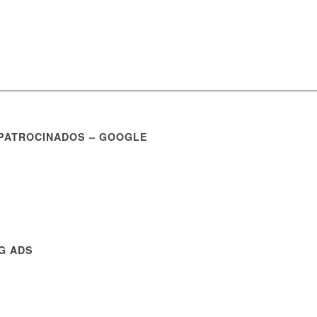
 PATROCINADOS – GOOGLE
NG ADS