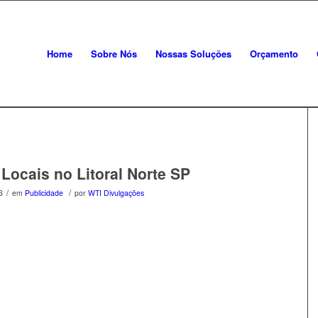
Home
Sobre Nós
Nossas Soluções
Orçamento
Locais no Litoral Norte SP
/
/
3
em
Publicidade
por
WTI Divulgações