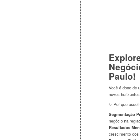
Explor
Negócio
Paulo!
Você é dono de u
novos horizontes 
✨ Por que escol
Segmentação Pr
negócio na região
Resultados Men
crescimento dos