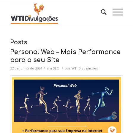
Posts
Personal Web – Mais Performance
para o seu Site
/
/
22 de junho de 2024
em
SEO
por
WTI Divulgações