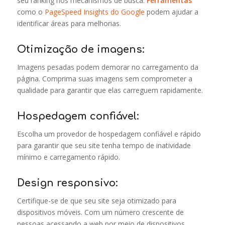
seu ranking nos mecanismos de busca.
Ferramentas
como o
PageSpeed Insights do Google
podem ajudar a
identificar áreas para melhorias.
Otimização de imagens:
Imagens pesadas podem demorar no carregamento da
página. Comprima suas imagens sem comprometer a
qualidade para garantir que elas carreguem rapidamente.
Hospedagem confiável:
Escolha um provedor de hospedagem confiável e rápido
para garantir que seu site tenha tempo de inatividade
mínimo e carregamento rápido.
Design responsivo:
Certifique-se de que seu site seja otimizado para
dispositivos móveis. Com um número crescente de
pessoas acessando a web por meio de dispositivos