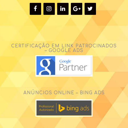
CERTIFICAÇÃO EM LINK PATROCINADOS
– GOOGLE ADS
ANÚNCIOS ONLINE – BING ADS