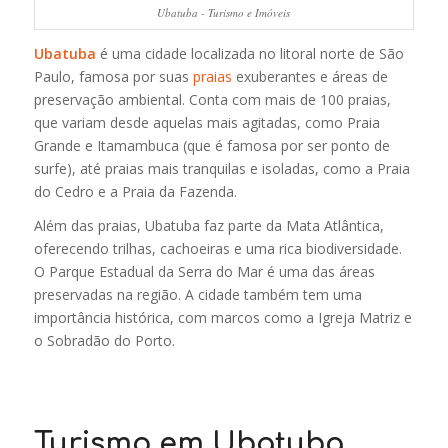
Ubatuba - Turismo e Imóveis
Ubatuba
é uma cidade localizada no litoral norte de São
Paulo, famosa por suas
praias
exuberantes e áreas de
preservação ambiental. Conta com mais de 100 praias,
que variam desde aquelas mais agitadas, como Praia
Grande e Itamambuca (que é famosa por ser ponto de
surfe), até praias mais tranquilas e isoladas, como a Praia
do Cedro e a Praia da Fazenda.
Além das praias, Ubatuba faz parte da Mata Atlântica,
oferecendo trilhas, cachoeiras e uma rica biodiversidade.
O Parque Estadual da Serra do Mar é uma das áreas
preservadas na região. A cidade também tem uma
importância histórica, com marcos como a Igreja Matriz e
o Sobradão do Porto.
Turismo em Ubatuba.