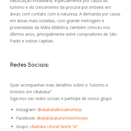
valorização imobiliária, especialmente por causa do
turismo e do crescimento da procura por imóveis em
áreas com contato com a natureza. A demanda por casas
em áreas mais isoladas, com grande metragem e
proximidade da Mata Atlântica, também cresceu nos
últimos anos, principalmente entre compradores de São
Paulo e outras capitais.
Redes Sociais:
Quer acompanhar mais detalhes sobre o Turismo e
Imóveis em Ubatuba?
Siga-nos nas redes sociais e participe de nosso grupo:
Instagram:
@ubatubalitoralnortesp
Facebook:
@ubatubaturismoeimoveis
Grupo:
Ubatuba Litoral Norte SP