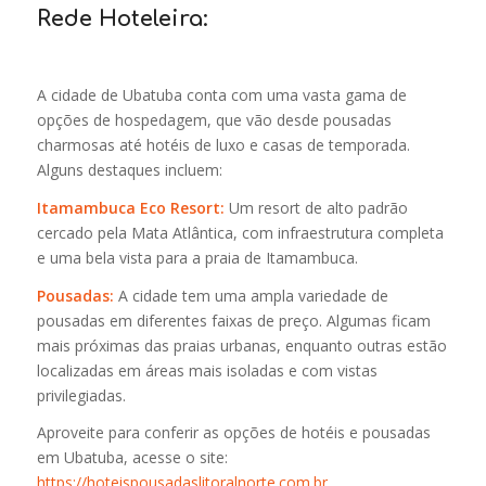
Rede Hoteleira:
A cidade de Ubatuba conta com uma vasta gama de
opções de hospedagem, que vão desde pousadas
charmosas até hotéis de luxo e casas de temporada.
Alguns destaques incluem:
Itamambuca Eco Resort:
Um resort de alto padrão
cercado pela Mata Atlântica, com infraestrutura completa
e uma bela vista para a praia de Itamambuca.
Pousadas:
A cidade tem uma ampla variedade de
pousadas em diferentes faixas de preço. Algumas ficam
mais próximas das praias urbanas, enquanto outras estão
localizadas em áreas mais isoladas e com vistas
privilegiadas.
Aproveite para conferir as opções de hotéis e pousadas
em Ubatuba, acesse o site:
https://hoteispousadaslitoralnorte.com.br