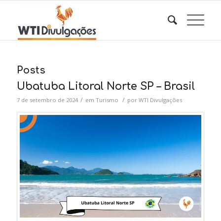
Posts
Ubatuba Litoral Norte SP – Brasil
/
/
7 de setembro de 2024
em
Turismo
por
WTI Divulgações