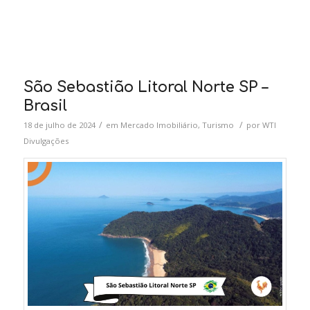
São Sebastião Litoral Norte SP –
Brasil
/
/
18 de julho de 2024
em
Mercado Imobiliário
,
Turismo
por
WTI
Divulgações