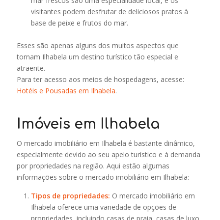
mar frescos são uma especialidade local, e os
visitantes podem desfrutar de deliciosos pratos à
base de peixe e frutos do mar.
Esses são apenas alguns dos muitos aspectos que
tornam Ilhabela um destino turístico tão especial e
atraente.
Para ter acesso aos meios de hospedagens, acesse:
Hotéis e Pousadas em Ilhabela
.
Imóveis em Ilhabela
O mercado imobiliário em Ilhabela é bastante dinâmico,
especialmente devido ao seu apelo turístico e à demanda
por propriedades na região. Aqui estão algumas
informações sobre o mercado imobiliário em Ilhabela:
Tipos de propriedades:
O mercado imobiliário em
Ilhabela oferece uma variedade de opções de
propriedades, incluindo casas de praia, casas de luxo,