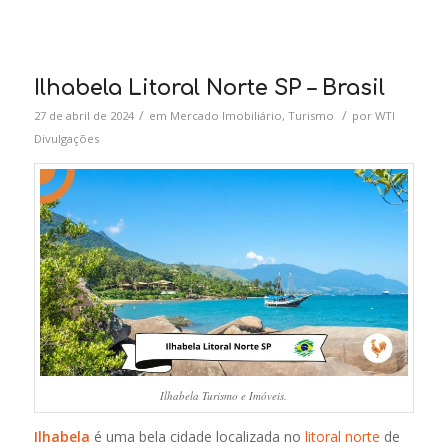
Ilhabela Litoral Norte SP – Brasil
/
/
27 de abril de 2024
em
Mercado Imobiliário
,
Turismo
por
WTI
Divulgações
Ilhabela Turismo e Imóveis.
Ilhabela
é uma bela cidade localizada no
litoral norte
de