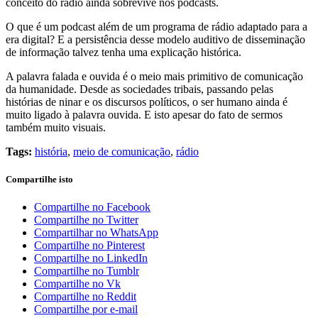
conceito do rádio ainda sobrevive nos podcasts.
O que é um podcast além de um programa de rádio adaptado para a
era digital? E a persistência desse modelo auditivo de disseminação
de informação talvez tenha uma explicação histórica.
A palavra falada e ouvida é o meio mais primitivo de comunicação
da humanidade. Desde as sociedades tribais, passando pelas
histórias de ninar e os discursos políticos, o ser humano ainda é
muito ligado à palavra ouvida. E isto apesar do fato de sermos
também muito visuais.
Tags:
história
,
meio de comunicação
,
rádio
Compartilhe isto
Compartilhe no Facebook
Compartilhe no Twitter
Compartilhar no WhatsApp
Compartilhe no Pinterest
Compartilhe no LinkedIn
Compartilhe no Tumblr
Compartilhe no Vk
Compartilhe no Reddit
Compartilhe por e-mail