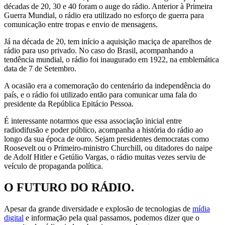
décadas de 20, 30 e 40 foram o auge do rádio. Anterior à Primeira
Guerra Mundial, o rádio era utilizado no esforço de guerra para
comunicação entre tropas e envio de mensagens.
Já na década de 20, tem início a aquisição maciça de aparelhos de
rádio para uso privado. No caso do Brasil, acompanhando a
tendência mundial, o rádio foi inaugurado em 1922, na emblemática
data de 7 de Setembro.
A ocasião era a comemoração do centenário da independência do
país, e o rádio foi utilizado então para comunicar uma fala do
presidente da República Epitácio Pessoa.
É interessante notarmos que essa associação inicial entre
radiodifusão e poder público, acompanha a história do rádio ao
longo da sua época de ouro. Sejam presidentes democratas como
Roosevelt ou o Primeiro-ministro Churchill, ou ditadores do naipe
de Adolf Hitler e Getúlio Vargas, o rádio muitas vezes serviu de
veículo de propaganda política.
O FUTURO DO RÁDIO.
Apesar da grande diversidade e explosão de tecnologias de
mídia
digital
e informação pela qual passamos, podemos dizer que o