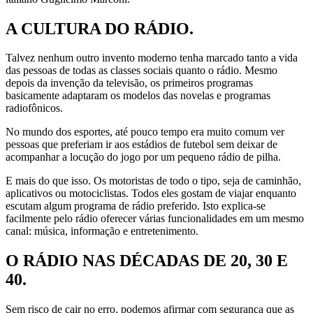
A CULTURA DO RÁDIO.
Talvez nenhum outro invento moderno tenha marcado tanto a vida
das pessoas de todas as classes sociais quanto o rádio. Mesmo
depois da invenção da televisão, os primeiros programas
basicamente adaptaram os modelos das novelas e programas
radiofônicos.
No mundo dos esportes, até pouco tempo era muito comum ver
pessoas que preferiam ir aos estádios de futebol sem deixar de
acompanhar a locução do jogo por um pequeno rádio de pilha.
E mais do que isso. Os motoristas de todo o tipo, seja de caminhão,
aplicativos ou motociclistas. Todos eles gostam de viajar enquanto
escutam algum programa de rádio preferido. Isto explica-se
facilmente pelo rádio oferecer várias funcionalidades em um mesmo
canal: música, informação e entretenimento.
O RÁDIO NAS DÉCADAS DE 20, 30 E
40.
Sem risco de cair no erro, podemos afirmar com segurança que as