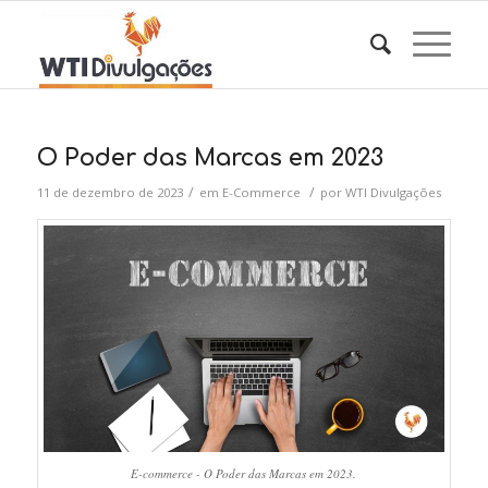
O Poder das Marcas em 2023
/
/
11 de dezembro de 2023
em
E-Commerce
por
WTI Divulgações
E-commerce - O Poder das Marcas em 2023.