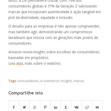
disso, a DEI permanece crucial, com 73% dos
consumidores globais e 77% da Geração Z valorizando
marcas que incorporam autenticidade e ação tangível em
prol da diversidade, equidade e inclusão.
O desafio para as empresas é não apenas compreender,
mas também agir, demonstrando um compromisso
duradouro que ressoa com as gerações mais jovens de
consumidores.
Amazon revela insights sobre escolhas de consumidores
baseadas em propósitos.
Leia aqui
, mais sobre o relatório.
Tags:
consumidores
,
e-commerce
,
insights
,
marcas
Compartilhe isto