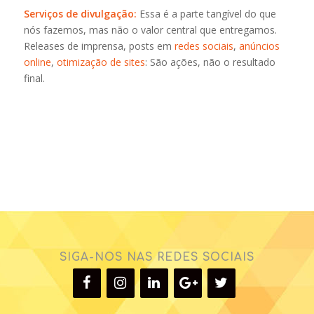
Serviços de divulgação:
Essa é a parte tangível do que
nós fazemos, mas não o valor central que entregamos.
Releases de imprensa, posts em
redes sociais
,
anúncios
online
,
otimização de sites
: São ações, não o resultado
final.
SIGA-NOS NAS REDES SOCIAIS