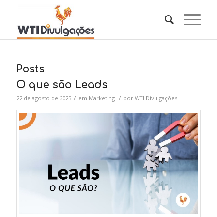
Posts
O que são Leads
/
/
22 de agosto de 2025
em
Marketing
por
WTI Divulgações