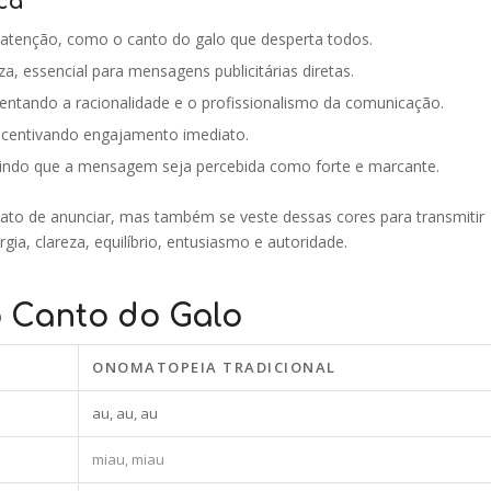
ca
 atenção, como o canto do galo que desperta todos.
a, essencial para mensagens publicitárias diretas.
sentando a racionalidade e o profissionalismo da comunicação.
ncentivando engajamento imediato.
tindo que a mensagem seja percebida como forte e marcante.
 ato de anunciar, mas também se veste dessas cores para transmitir
gia, clareza, equilíbrio, entusiasmo e autoridade.
 Canto do Galo
ONOMATOPEIA TRADICIONAL
au, au, au
miau, miau