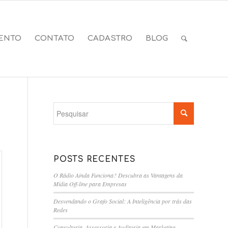
ENTO
CONTATO
CADASTRO
BLOG
POSTS RECENTES
O Rádio Ainda Funciona? Descubra as Vantagens da
Mídia Off-line para Empresas
Desvendando o Grafo Social: A Inteligência por trás das
Redes
Consultoria, Assessoria e Auditoria em Marketing