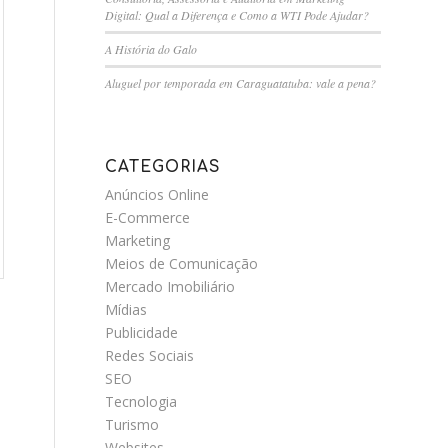
Digital: Qual a Diferença e Como a WTI Pode Ajudar?
A História do Galo
Aluguel por temporada em Caraguatatuba: vale a pena?
CATEGORIAS
Anúncios Online
E-Commerce
Marketing
Meios de Comunicação
Mercado Imobiliário
Mídias
Publicidade
Redes Sociais
SEO
Tecnologia
Turismo
Websites