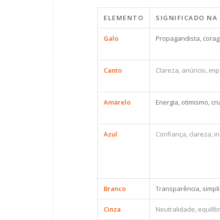
ELEMENTO
SIGNIFICADO NA
Galo
Propagandista, corag
Canto
Clareza, anúncio, imp
Amarelo
Energia, otimismo, cri
Azul
Confiança, clareza, i
Branco
Transparência, simpl
Cinza
Neutralidade, equilíbr