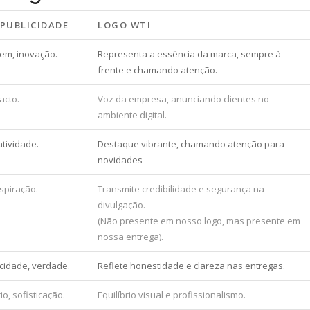
 PUBLICIDADE
LOGO WTI
em, inovação.
Representa a essência da marca, sempre à
frente e chamando atenção.
acto.
Voz da empresa, anunciando clientes no
ambiente digital.
atividade.
Destaque vibrante, chamando atenção para
novidades
nspiração.
Transmite credibilidade e segurança na
divulgação.
(Não presente em nosso logo, mas presente em
nossa entrega).
icidade, verdade.
Reflete honestidade e clareza nas entregas.
io, sofisticação.
Equilíbrio visual e profissionalismo.