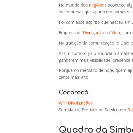
No mundo dos
negócios
acontece alg
as empresas que aparecem primeiro s
Foi com esse espírito que nasceu em
Empresa de
Divulgação
na
W
eb, com 
Na tradição da comunicação, o Galo 
Assim como o galo anuncia o amanhec
ganharem mais visibilidade, presença e
Porque no mercado de hoje, quem ap
canta mais alto.
Cocorocó!
WTI Divulgações
Sua Marca, Produto ou Serviço em
De
Quadro da Simbo