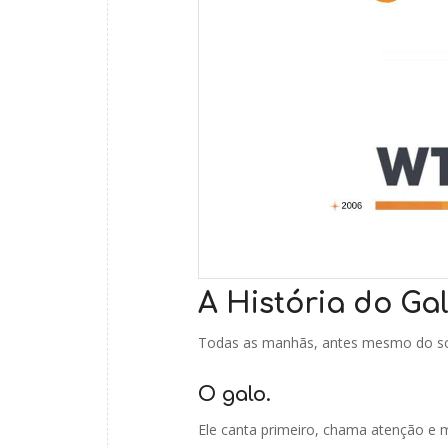
A História do Ga
Todas as manhãs, antes mesmo do sol 
O galo.
Ele canta primeiro, chama atenção 