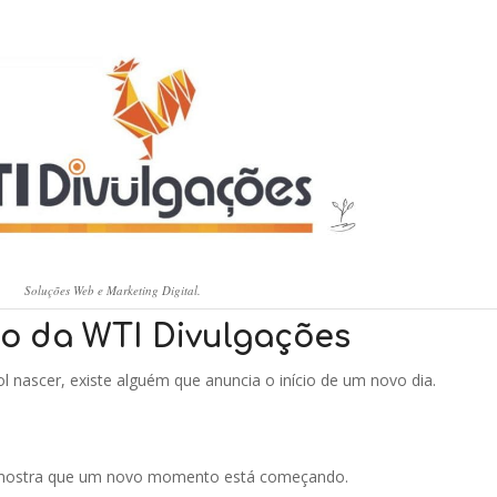
Soluções Web e Marketing Digital.
lo da WTI Divulgações
nascer, existe alguém que anuncia o início de um novo dia.
e mostra que um novo momento está começando.