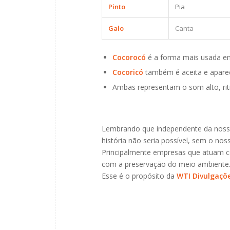
Pinto
Pia
Galo
Canta
Cocorocó
é a forma mais usada em j
Cocoricó
também é aceita e apar
Ambas representam o som alto, rit
Lembrando que independente da nossa
história não seria possível, sem o noss
Principalmente empresas que atuam 
com a preservação do meio ambiente
Esse é o propósito da
WTI Divulgaçõ