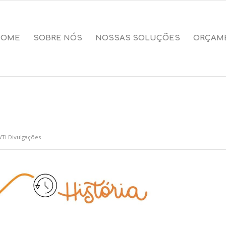
HOME
SOBRE NÓS
NOSSAS SOLUÇÕES
ORÇAM
TI Divulgações