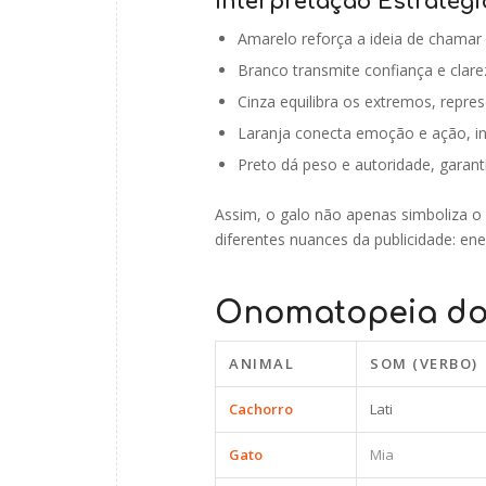
Interpretação Estratégi
Amarelo reforça a ideia de chamar
Branco transmite confiança e clarez
Cinza equilibra os extremos, repre
Laranja conecta emoção e ação, i
Preto dá peso e autoridade, garan
Assim, o galo não apenas simboliza o
diferentes nuances da publicidade: ener
Onomatopeia do
ANIMAL
SOM (VERBO)
Cachorro
Lati
Gato
Mia