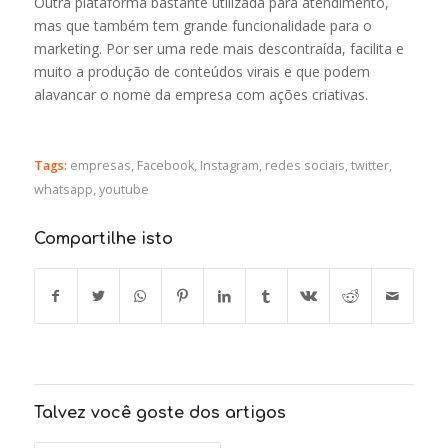
Outra plataforma bastante utilizada para atendimento,
mas que também tem grande funcionalidade para o
marketing. Por ser uma rede mais descontraída, facilita e
muito a produção de conteúdos virais e que podem
alavancar o nome da empresa com ações criativas.
Tags:
empresas
,
Facebook
,
Instagram
,
redes sociais
,
twitter
,
whatsapp
,
youtube
Compartilhe isto
Talvez você goste dos artigos