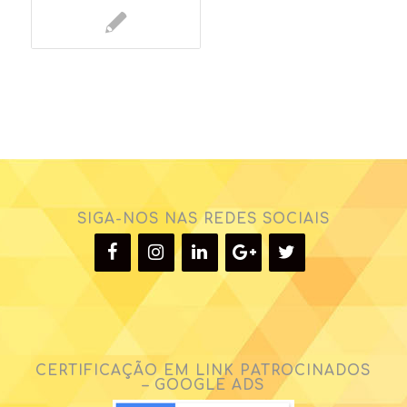
SIGA-NOS NAS REDES SOCIAIS
CERTIFICAÇÃO EM LINK PATROCINADOS
– GOOGLE ADS